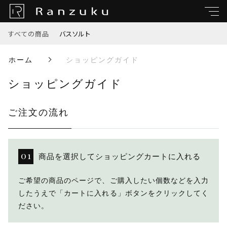
すべての商品
バスソルト
親カテゴリ
ホーム
ショッピングガイド
すべて
ショッピングガイド
子カテゴリ
バスソルト
ご注文の流れ
価格帯
商品を選択してショッピングカートに入れる
～
ご希望の商品のページで、ご購入したい個数などを入力
したうえで「カートに入れる」ボタンをクリックしてく
並び順
ださい。